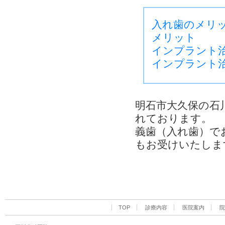
入れ歯のメリ
メリット
インプラント
インプラント
明石市大久保の石
れております。
義歯（入れ歯）で
もお受けいたしま
TOP
診療内容
医院案内
院
一